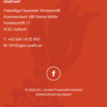
KONTAKT
Freiwillige Feuerwehr Hinterschiffl
Kommandant: HBI Stefan Höfler
Vorderschiffl 17
4162 Julbach
T: +43 664 14 55 495
M: 09102@ro.ooelfv.at
(neues Fenster)
© 2026 Oö. Landes-Feuerwehrverband
Datenschutz
Impressum