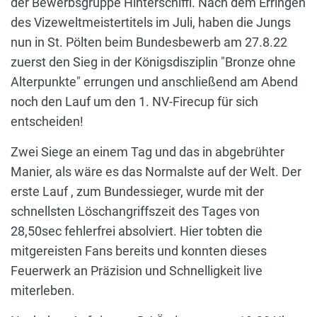
der Bewerbsgruppe Hinterschiffl. Nach dem Erringen
des Vizeweltmeistertitels im Juli, haben die Jungs
nun in St. Pölten beim Bundesbewerb am 27.8.22
zuerst den Sieg in der Königsdisziplin "Bronze ohne
Alterpunkte" errungen und anschließend am Abend
noch den Lauf um den 1. NV-Firecup für sich
entscheiden!
Zwei Siege an einem Tag und das in abgebrühter
Manier, als wäre es das Normalste auf der Welt. Der
erste Lauf , zum Bundessieger, wurde mit der
schnellsten Löschangriffszeit des Tages von
28,50sec fehlerfrei absolviert. Hier tobten die
mitgereisten Fans bereits und konnten dieses
Feuerwerk an Präzision und Schnelligkeit live
miterleben.