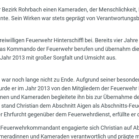
er Bezirk Rohrbach einen Kameraden, der Menschlichkeit,
nte. Sein Wirken war stets geprägt von Verantwortungsbe
Freiwilligen Feuerwehr Hinterschiffl bei. Bereits vier Jah
das Kommando der Feuerwehr berufen und übernahm die 
Jahr 2013 mit großer Sorgfalt und Umsicht aus.
ar noch lange nicht zu Ende. Aufgrund seiner besonder
urde er im Jahr 2013 von den Mitgliedern der Feuerweh
nen und Kameraden begleitete ihn bis zur Übernahme der
tand Christian dem Abschnitt Aigen als Abschnitts-Fe
r Ehrfurcht gegenüber dem Feuerwehrdienst, erfüllte er d
tts-Feuerwehrkommandant engagierte sich Christian auf A
ameradinnen und Kameraden verantwortlich und prägte mi