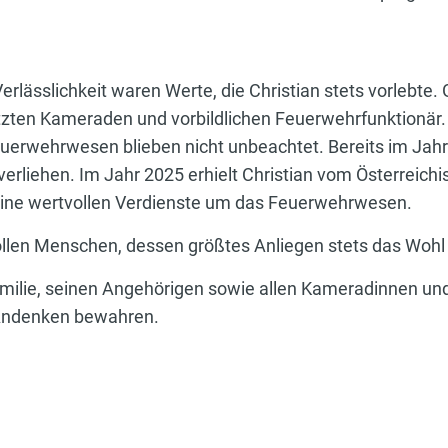
lässlichkeit waren Werte, die Christian stets vorlebte
ten Kameraden und vorbildlichen Feuerwehrfunktionär.
euerwehrwesen blieben nicht unbeachtet. Bereits im Jah
d verliehen. Im Jahr 2025 erhielt Christian vom Österrei
seine wertvollen Verdienste um das Feuerwehrwesen.
vollen Menschen, dessen größtes Anliegen stets das Woh
 Familie, seinen Angehörigen sowie allen Kameradinnen 
 Andenken bewahren.