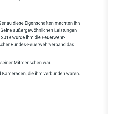
. Genau diese Eigenschaften machten ihn
 Seine außergewöhnlichen Leistungen
r 2019 wurde ihm die Feuerwehr-
chischer Bundes-Feuerwehrverband das
l seiner Mitmenschen war.
und Kameraden, die ihm verbunden waren.