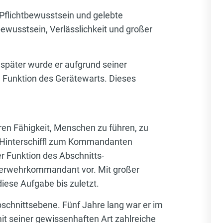
 Pflichtbewusstsein und gelebte
wusstsein, Verlässlichkeit und großer
re später wurde er aufgrund seiner
Funktion des Gerätewarts. Dieses
en Fähigkeit, Menschen zu führen, zu
r Hinterschiffl zum Kommandanten
 Funktion des Abschnitts-
uerwehrkommandant vor. Mit großer
iese Aufgabe bis zuletzt.
bschnittsebene. Fünf Jahre lang war er im
t seiner gewissenhaften Art zahlreiche